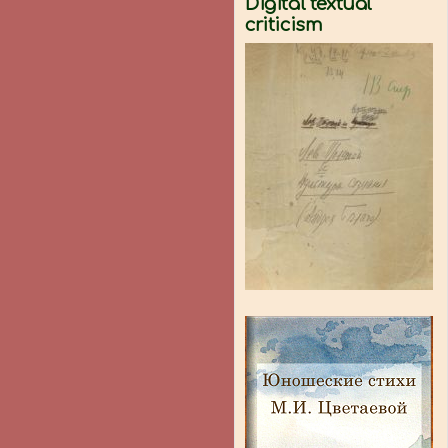
Digital textual
criticism